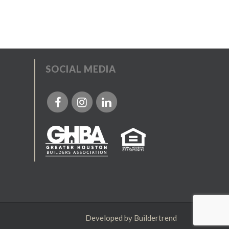
SOCIAL MEDIA
Developed by
Buildertrend