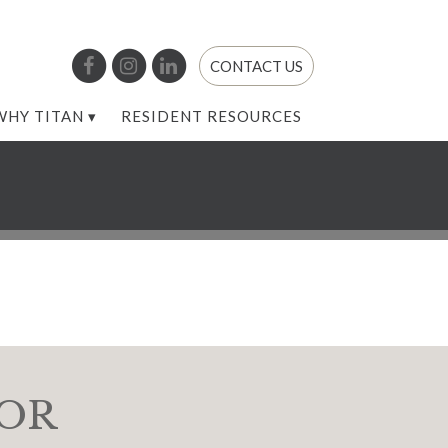
CONTACT US
WHY TITAN
RESIDENT RESOURCES
TOR