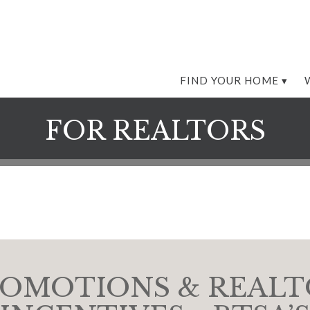
FIND YOUR HOME
FOR REALTORS
OMOTIONS & REAL