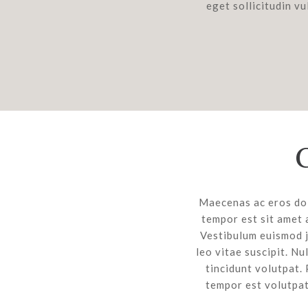
eget sollicitudin vu
Maecenas ac eros dolo
tempor est sit amet 
Vestibulum euismod j
leo vitae suscipit. Nu
tincidunt volutpat. 
tempor est volutpat